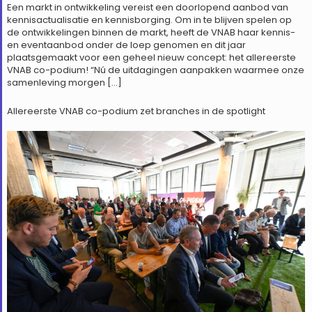
Een markt in ontwikkeling vereist een doorlopend aanbod van
kennisactualisatie en kennisborging. Om in te blijven spelen op
de ontwikkelingen binnen de markt, heeft de VNAB haar kennis-
en eventaanbod onder de loep genomen en dit jaar
plaatsgemaakt voor een geheel nieuw concept: het allereerste
VNAB co-podium! “Nú de uitdagingen aanpakken waarmee onze
samenleving morgen […]
Allereerste VNAB co-podium zet branches in de spotlight