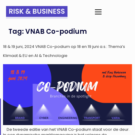
Tag:
VNAB Co-podium
18 & 19 juni, 2024 VNAB Co-podium op 18 en 19 juni a.s.: Thema’s
Klimaat & EU en AI & Technologie
De tweede editie van het VNAB Co-podium staat voor de deur.
In een dynamische marktomgeving is het volgens de