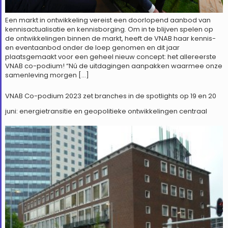
Een markt in ontwikkeling vereist een doorlopend aanbod van
kennisactualisatie en kennisborging. Om in te blijven spelen op
de ontwikkelingen binnen de markt, heeft de VNAB haar kennis-
en eventaanbod onder de loep genomen en dit jaar
plaatsgemaakt voor een geheel nieuw concept: het allereerste
VNAB co-podium! “Nú de uitdagingen aanpakken waarmee onze
samenleving morgen […]
VNAB Co-podium 2023 zet branches in de spotlights op 19 en 20
juni: energietransitie en geopolitieke ontwikkelingen centraal