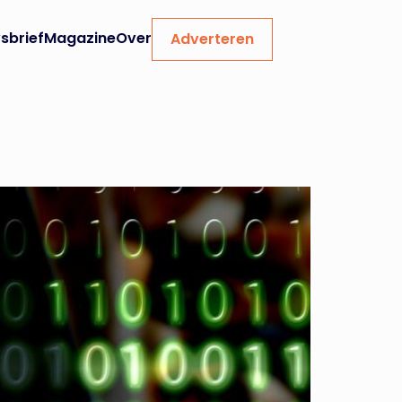
sbrief
Magazine
Over
Adverteren