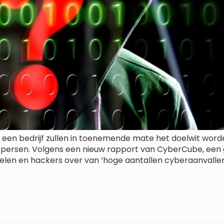
een bedrijf zullen in toenemende mate het doelwit worde
​te persen. Volgens een nieuw rapport van CyberCube, 
elen en hackers over van ‘hoge aantallen cyberaanvall