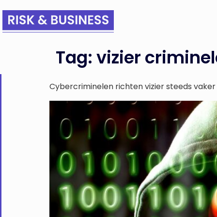
Tag:
vizier crimine
Cybercriminelen richten vizier steeds vaker 