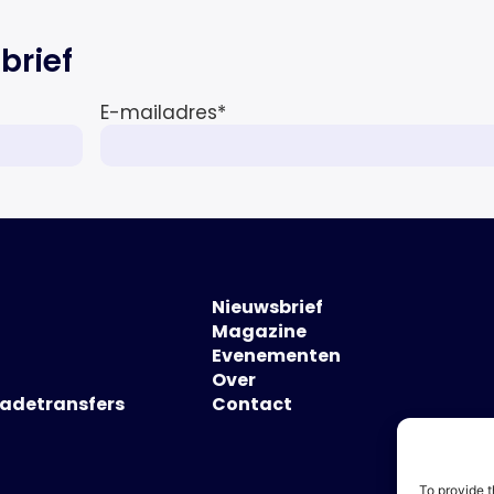
brief
E-mailadres
*
Nieuwsbrief
Magazine
Evenementen
Over
hadetransfers
Contact
To provide t