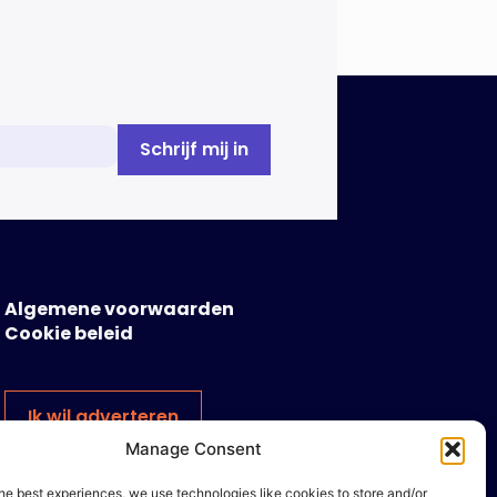
Algemene voorwaarden
Cookie beleid
Ik wil adverteren
Manage Consent
he best experiences, we use technologies like cookies to store and/or