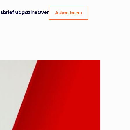
sbrief
Magazine
Over
Adverteren