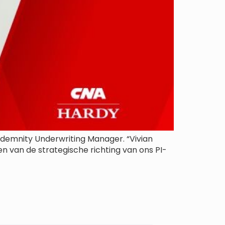
ndemnity Underwriting Manager. “Vivian
en van de strategische richting van ons PI-