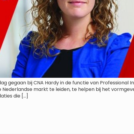
ag gegaan bij CNA Hardy in de functie van Professional I
de Nederlandse markt te leiden, te helpen bij het vormgev
ties die […]