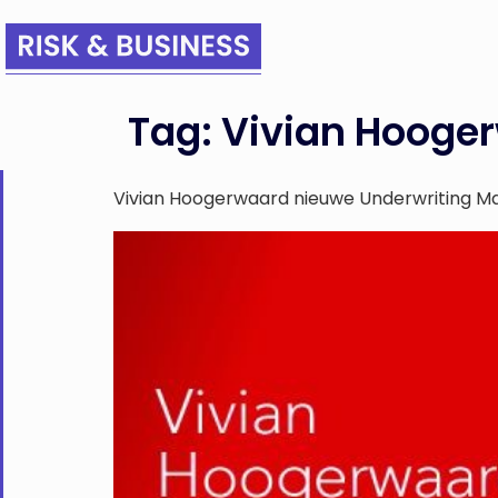
Tag:
Vivian Hooge
Vivian Hoogerwaard nieuwe Underwriting Ma