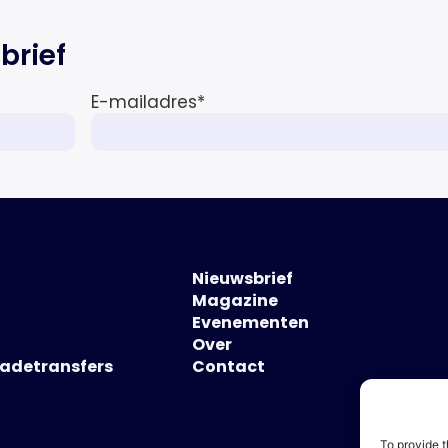
brief
E-mailadres
*
Nieuwsbrief
Magazine
Evenementen
Over
hadetransfers
Contact
To provide t