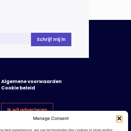
Algemene voorwaarden
Cookie beleid
Ik wil adverteren
Manage Consent
he best experiences, we use technologies like cookies to store and/or