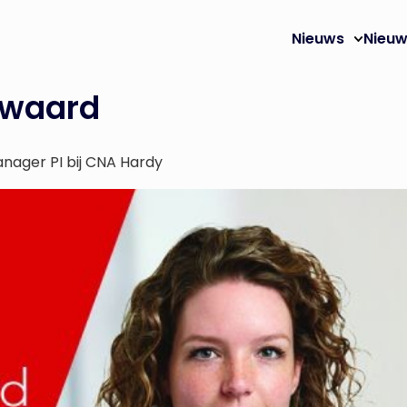
Nieuws
Nieuw
rwaard
nager PI bij CNA Hardy