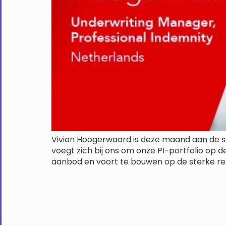
Vivian Hoogerwaard is deze maand aan de sl
voegt zich bij ons om onze PI-portfolio op 
aanbod en voort te bouwen op de sterke rela