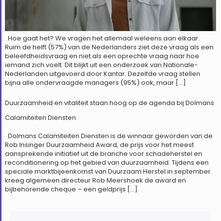
Hoe gaat het? We vragen het allemaal weleens aan elkaar.
Ruim de helft (57%) van de Nederlanders ziet deze vraag als een
beleefdheidsvraag en niet als een oprechte vraag naar hoe
iemand zich voelt. Dit blijkt uit een onderzoek van Nationale-
Nederlanden uitgevoerd door Kantar. Dezelfde vraag stellen
bijna alle ondervraagde managers (95%) ook, maar […]
Duurzaamheid en vitaliteit staan hoog op de agenda bij Dolmans
Calamiteiten Diensten
Dolmans Calamiteiten Diensten is de winnaar geworden van de
Rob Insinger Duurzaamheid Award, de prijs voor het meest
aansprekende initiatief uit de branche voor schadeherstel en
reconditionering op het gebied van duurzaamheid. Tijdens een
speciale marktbijeenkomst van Duurzaam Herstel in september
kreeg algemeen directeur Rob Meershoek de award en
bijbehorende cheque – een geldprijs […]