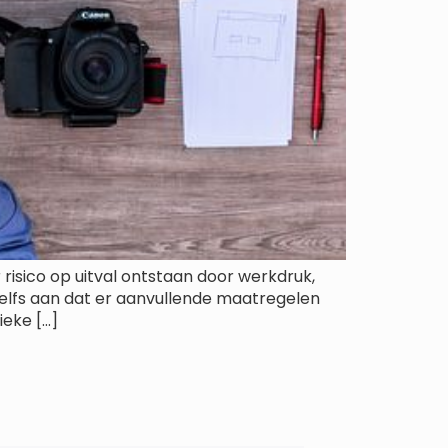
isico op uitval ontstaan door werkdruk,
zelfs aan dat er aanvullende maatregelen
ieke […]