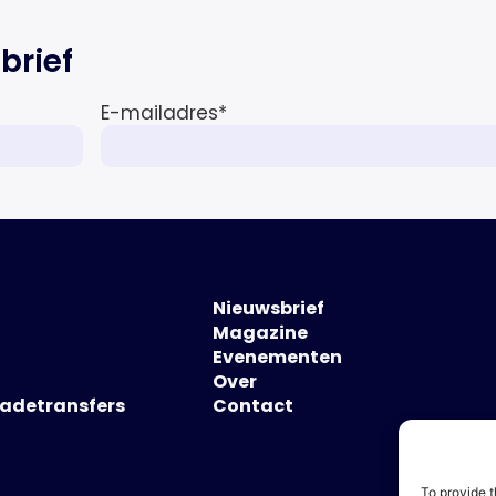
brief
E-mailadres
*
Nieuwsbrief
Magazine
Evenementen
Over
hadetransfers
Contact
To provide t