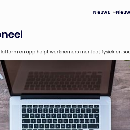
Nieuws
Nieuw
oneel
platform en app helpt werknemers mentaal, fysiek en soc