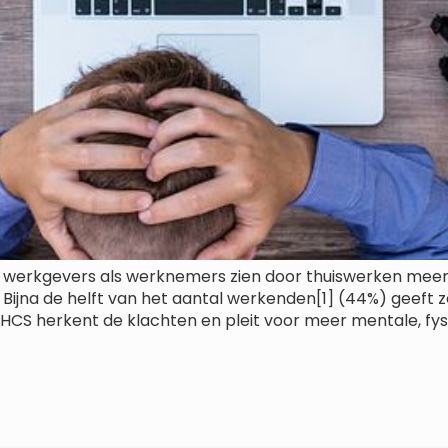
l werkgevers als werknemers zien door thuiswerken meer r
 Bijna de helft van het aantal werkenden[1] (44%) geeft 
 HCS herkent de klachten en pleit voor meer mentale, fys