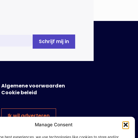
Algemene voorwaarden
Cookie beleid
Ik wil adverteren
Manage Consent
he best experiences, we use technologies like cookies to store and/or