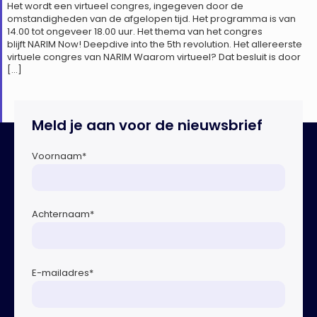
Het wordt een virtueel congres, ingegeven door de
omstandigheden van de afgelopen tijd. Het programma is van
14.00 tot ongeveer 18.00 uur. Het thema van het congres
blijft NARIM Now! Deepdive into the 5th revolution. Het allereerste
virtuele congres van NARIM Waarom virtueel? Dat besluit is door
[…]
Meld je aan voor de nieuwsbrief
Voornaam
*
Achternaam
*
E-mailadres
*