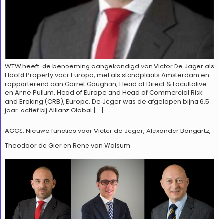
WTW heeft de benoeming aangekondigd van Victor De Jager als
Hoofd Property voor Europa, met als standplaats Amsterdam en
rapporterend aan Garret Gaughan, Head of Direct & Facultative
en Anne Pullum, Head of Europe and Head of Commercial Risk
and Broking (CRB), Europe. De Jager was de afgelopen bijna 6,5
jaar actief bij Allianz Global […]
AGCS: Nieuwe functies voor Victor de Jager, Alexander Bongartz,
Theodoor de Gier en Rene van Walsum