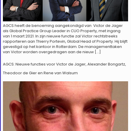
AGCS heeft de benoeming aangekondigd van Victor de Jager
als Global Practice Group Leader in CUO Property, met ingang
van 1 maart 2021. In zijn nieuwe functie zal Victor rechtstreeks
rapporteren aan Thierry Portevin, Global Head of Property. Hij blijft
gevestigd op het kantoor in Rotterdam. De managementtaken
van Victor worden overgedragen aan de nieuw […]
AGCS: Nieuwe functies voor Victor de Jager, Alexander Bongartz,
Theodoor de Gier en Rene van Walsum