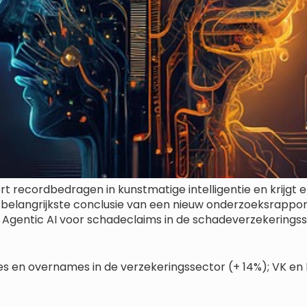
 recordbedragen in kunstmatige intelligentie en krijgt er 
belangrijkste conclusie van een nieuw onderzoeksrapport
an Agentic AI voor schadeclaims in de schadeverzekerings
sies en overnames in de verzekeringssector (+ 14%); VK en