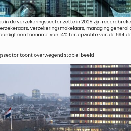
s in de verzekeringssector zette in 2025 zijn recordb
verzekeraars, verzekeringsmakelaars, managing general
oordigt een toename van 14% ten opzichte van de 694 dea
ngssector toont overwegend stabiel beeld