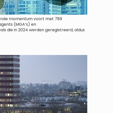
rekende momentum voort met 789
 agents (MGA’s) en
ls die in 2024 werden geregistreerd, aldus