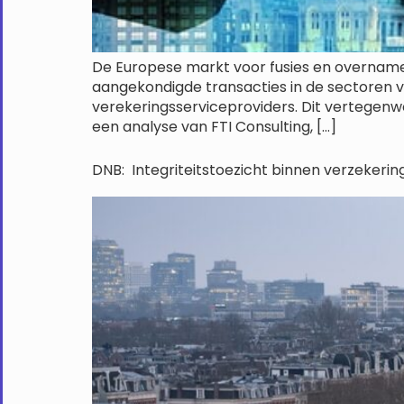
De Europese markt voor fusies en overname
aangekondigde transacties in de sectoren 
verekeringsserviceproviders. Dit vertegenw
een analyse van FTI Consulting, […]
DNB: Integriteitstoezicht binnen verzekeri