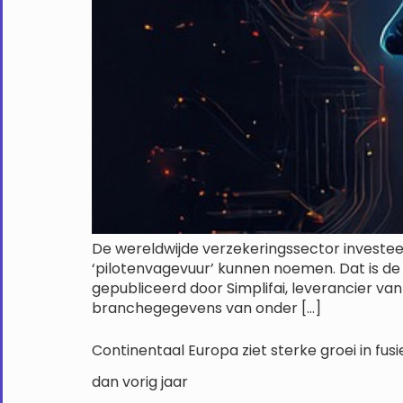
De wereldwijde verzekeringssector investeert
‘pilotenvagevuur’ kunnen noemen. Dat is de 
gepubliceerd door Simplifai, leverancier v
branchegegevens van onder […]
Continentaal Europa ziet sterke groei in fu
dan vorig jaar