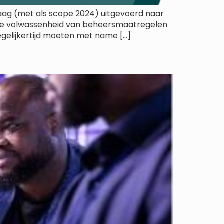
raag (met als scope 2024) uitgevoerd naar
t de volwassenheid van beheersmaatregelen
Tegelijkertijd moeten met name […]