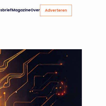
sbrief
Magazine
Over
Adverteren