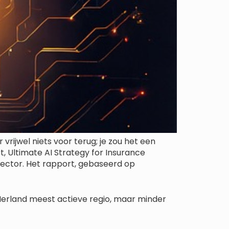
vrijwel niets voor terug; je zou het een
, Ultimate AI Strategy for Insurance
sector. Het rapport, gebaseerd op
 Ierland meest actieve regio, maar minder