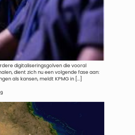
dere digitaliseringsgolven die vooral
len, dient zich nu een volgende fase aan:
ngen als kansen, meldt KPMG in […]
29