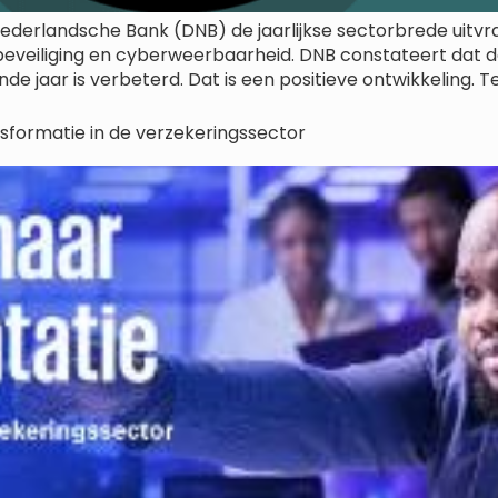
ederlandsche Bank (DNB) de jaarlijkse sectorbrede uitv
iebeveiliging en cyberweerbaarheid. DNB constateert da
de jaar is verbeterd. Dat is een positieve ontwikkeling. 
sformatie in de verzekeringssector