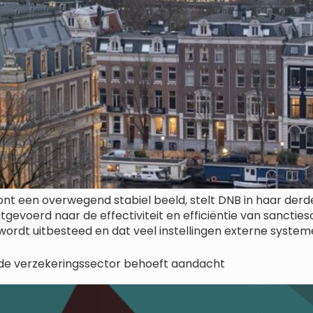
nt een overwegend stabiel beeld, stelt DNB in haar derde e
gevoerd naar de effectiviteit en efficiëntie van sanctiesc
wordt uitbesteed en dat veel instellingen externe systeme
n de verzekeringssector behoeft aandacht