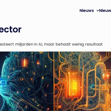
Nieuws
Nieuw
ector
steert miljarden in AI, maar behaalt weinig resultaat