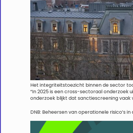
Het integriteitstoezicht binnen de sector too
“In 2025 is een cross-sectoraal onderzoek uit
onderzoek blijkt dat sanctiescreening vaak 
DNB: Beheersen van operationele risico’s i