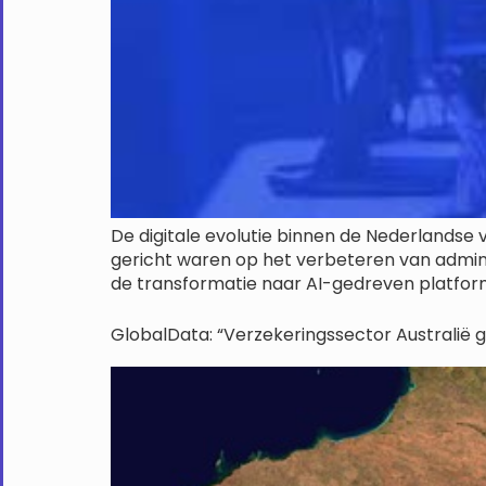
De digitale evolutie binnen de Nederlandse 
gericht waren op het verbeteren van admini
de transformatie naar AI-gedreven platform
GlobalData: “Verzekeringssector Australië g