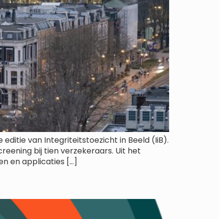
ditie van Integriteitstoezicht in Beeld (IiB).
reening bij tien verzekeraars. Uit het
n en applicaties […]