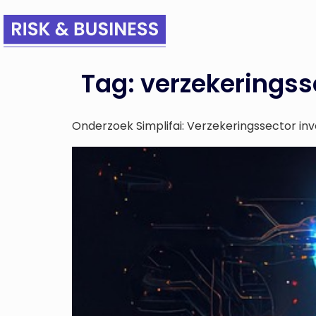
Tag:
verzekeringss
Onderzoek Simplifai: Verzekeringssector inve