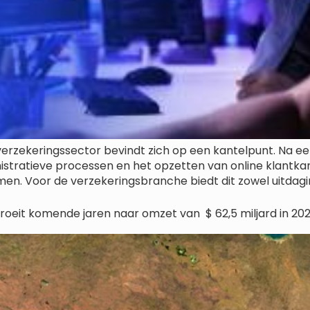
verzekeringssector bevindt zich op een kantelpunt. Na eer
stratieve processen en het opzetten van online klantkana
en. Voor de verzekeringsbranche biedt dit zowel uitdagi
roeit komende jaren naar omzet van $ 62,5 miljard in 20