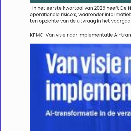
In het eerste kwartaal van 2025 heeft De N
operationele risico’s, waaronder informat
ten opzichte van de uitvraag in het voorgaan
KPMG: Van visie naar implementatie AI-tran