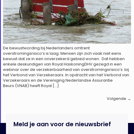
De bewustwording bij Nederlanders omtrent
overstromingsrisico’s is laag. Mensen zijn zich vaak niet eens
bewust dat ze in een onverzekerd gebied wonen. Dat hebben
enkele deskundigen van Royal HaskoningDHV gezegd in een
webinar over de verzekerbaarheid van overstromingsrisico’s bij
het Verbond van Verzekeraars. In opdracht van het Verbond van
Verzekeraars en de Vereniging Nederlandse Assurantie
Beurs (VNAB) heeft Royal […]
Volgende
→
Meld je aan voor de nieuwsbrief