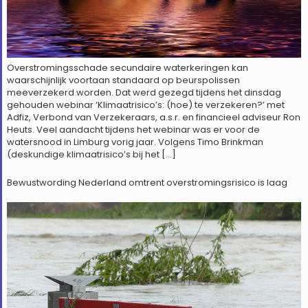
Overstromingsschade secundaire waterkeringen kan
waarschijnlijk voortaan standaard op beurspolissen
meeverzekerd worden. Dat werd gezegd tijdens het dinsdag
gehouden webinar ‘Klimaatrisico’s: (hoe) te verzekeren?’ met
Adfiz, Verbond van Verzekeraars, a.s.r. en financieel adviseur Ron
Heuts. Veel aandacht tijdens het webinar was er voor de
watersnood in Limburg vorig jaar. Volgens Timo Brinkman
(deskundige klimaatrisico’s bij het […]
Bewustwording Nederland omtrent overstromingsrisico is laag