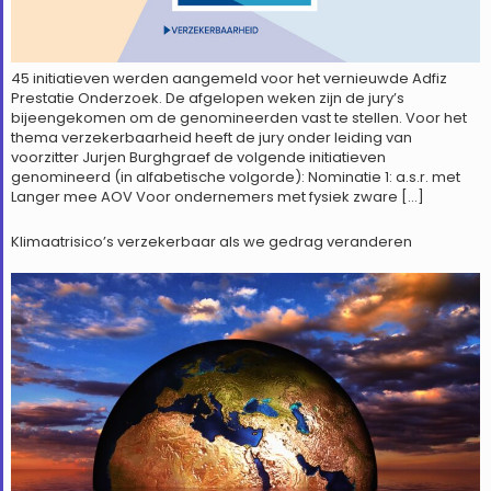
45 initiatieven werden aangemeld voor het vernieuwde Adfiz
Prestatie Onderzoek. De afgelopen weken zijn de jury’s
bijeengekomen om de genomineerden vast te stellen. Voor het
thema verzekerbaarheid heeft de jury onder leiding van
voorzitter Jurjen Burghgraef de volgende initiatieven
genomineerd (in alfabetische volgorde): Nominatie 1: a.s.r. met
Langer mee AOV Voor ondernemers met fysiek zware […]
Klimaatrisico’s verzekerbaar als we gedrag veranderen