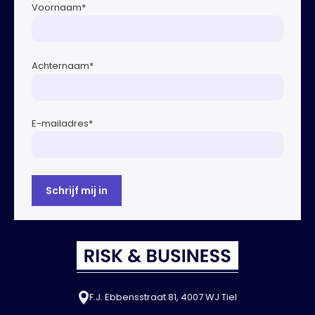
Voornaam
*
Achternaam
*
E-mailadres
*
F.J. Ebbensstraat 81, 4007 WJ Tiel