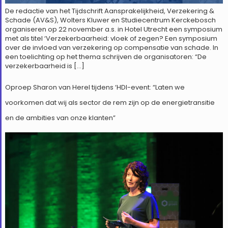
De redactie van het Tijdschrift Aansprakelijkheid, Verzekering &
Schade (AV&S), Wolters Kluwer en Studiecentrum Kerckebosch
organiseren op 22 november a.s. in Hotel Utrecht een symposium
met als titel ‘Verzekerbaarheid: vloek of zegen? Een symposium
over de invloed van verzekering op compensatie van schade. In
een toelichting op het thema schrijven de organisatoren: “De
verzekerbaarheid is […]
Oproep Sharon van Herel tijdens ‘HDI-event: “Laten we
voorkomen dat wij als sector de rem zijn op de energietransitie
en de ambities van onze klanten”