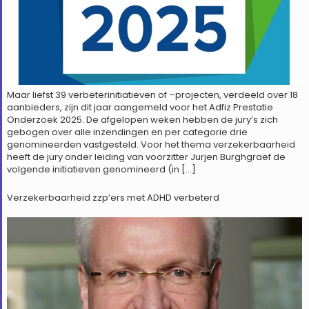
Maar liefst 39 verbeterinitiatieven of –projecten, verdeeld over 18
aanbieders, zijn dit jaar aangemeld voor het Adfiz Prestatie
Onderzoek 2025. De afgelopen weken hebben de jury’s zich
gebogen over alle inzendingen en per categorie drie
genomineerden vastgesteld. Voor het thema verzekerbaarheid
heeft de jury onder leiding van voorzitter Jurjen Burghgraef de
volgende initiatieven genomineerd (in […]
Verzekerbaarheid zzp’ers met ADHD verbeterd