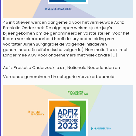
45 initiatieven werden aangemeld voor het vernieuwde Adfiz
Prestatie Onderzoek. De afgelopen weken zijn de jury’s
bijeengekomen om de genomineerden vast te stellen. Voor het
thema verzekerbaarheid heeft de jury onder leiding van
voorzitter Jurjen Burghgraef de volgende initiatieven
genomineerd (in alfabetische volgorde): Nominatie 1: a.s.r. met
Langer mee AOV Voor ondernemers met fysiek zware […]
Adfiz Prestatie Onderzoek: a.s.r., Nationale Nederlanden en
Vereende genomineerd in categorie Verzekerbaarheid