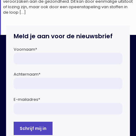
veroorzaken aan de gezondheid. Dit kan door eenmalige uitstoot
of lozing zijn, maar ook door een opeenstapeling van stoffen in
de loop […]
Meld je aan voor de nieuwsbrief
Voornaam
*
Achternaam
*
E-mailadres
*