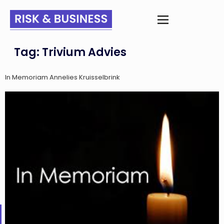
Tag:
Trivium Advies
In Memoriam Annelies Kruisselbrink