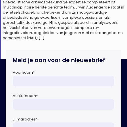
specialistische arbeidsdeskundige expertise completeert dit
multidisciplinaire herstelgerichte team. Erwin Audenaerde staat in
de letselschadebranche bekend om zijn hoogwaardige
arbeidsdeskundige expertise in complexe dossiers en als
gerechtelijk deskundige. Hij is gespecialiseerd in analysewerk,
het vaststellen van verdienvermogen, complexe re-
integratiezaken, begeleiden van jongeren met niet-aangeboren
hersenletsel (NAH) […]
Meld je aan voor de nieuwsbrief
Voornaam
*
Achternaam
*
E-mailadres
*