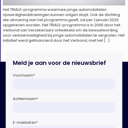
Het TRIALS-programma waarmee jonge automobilisten
rijvaardigheidstrainingen kunnen volgen stopt. Ook de stichting
die uitvoering aan het programma geeft, zal per 1 januari 2020
opgeheven worden. Het TRIALS-programma is in 2005 door het
Verbond van Verzekeraars ontwikkeld om de bewustwording
voor verkeersveiligheid bij jonge automobilisten te vergroten. Het
initiatief werd gefinancierd door het Verbond, met het […]
Meld je aan voor de nieuwsbrief
Voornaam
*
Achternaam
*
E-mailadres
*