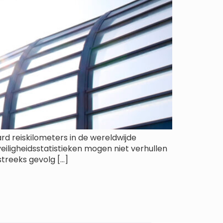
rd reiskilometers in de wereldwijde
eiligheidsstatistieken mogen niet verhullen
streeks gevolg […]