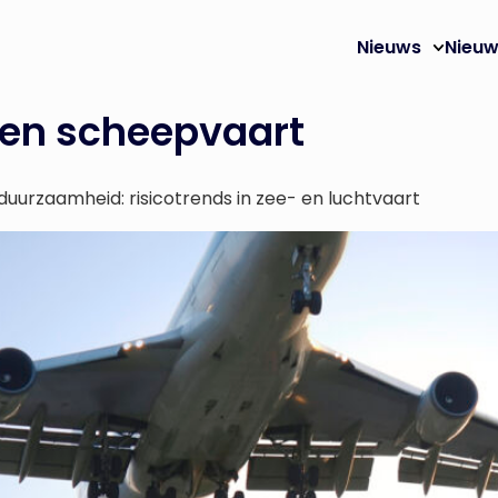
Nieuws
Nieuw
 en scheepvaart
urzaamheid: risicotrends in zee- en luchtvaart