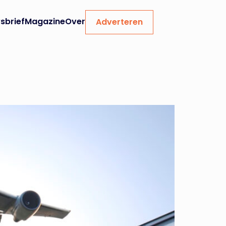
sbrief
Magazine
Over
Adverteren