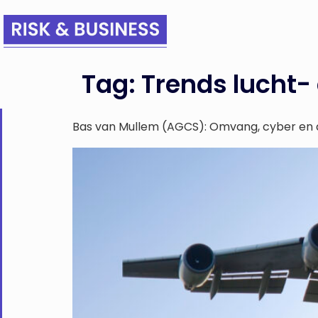
Tag:
Trends lucht-
Bas van Mullem (AGCS): Omvang, cyber en du