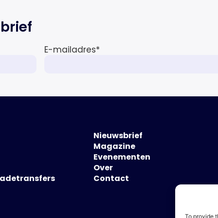
brief
E-mailadres
*
Nieuwsbrief
Magazine
Evenementen
Over
hadetransfers
Contact
To provide t