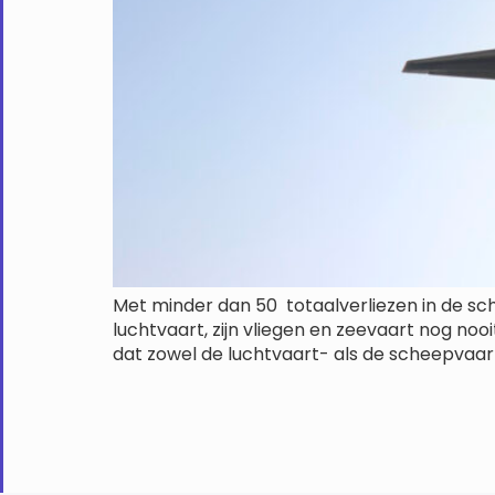
Met minder dan 50 totaalverliezen in de sche
luchtvaart, zijn vliegen en zeevaart nog no
dat zowel de luchtvaart- als de scheepvaart