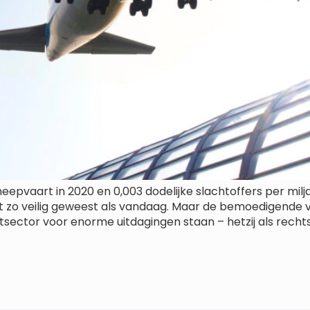
epvaart in 2020 en 0,003 dodelijke slachtoffers per milja
oit zo veilig geweest als vandaag. Maar de bemoedigende v
sector voor enorme uitdagingen staan – hetzij als recht