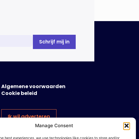
Algemene voorwaarden
Cookie beleid
Ik wil adverteren
Manage Consent
he best experiences, we use technologies like cookies to store and/or