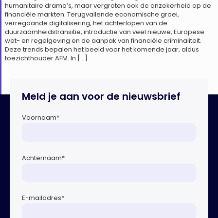
humanitaire drama’s, maar vergroten ook de onzekerheid op de
financiële markten. Terugvallende economische groei,
verregaande digitalisering, het achterlopen van de
duurzaamheidstransitie, introductie van veel nieuwe, Europese
wet- en regelgeving en de aanpak van financiële criminaliteit.
Deze trends bepalen het beeld voor het komende jaar, aldus
toezichthouder AFM. In […]
Meld je aan voor de nieuwsbrief
Voornaam
*
Achternaam
*
E-mailadres
*