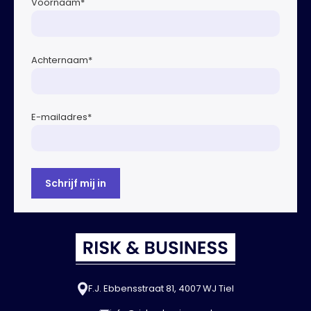
Voornaam
*
Achternaam
*
E-mailadres
*
F.J. Ebbensstraat 81, 4007 WJ Tiel