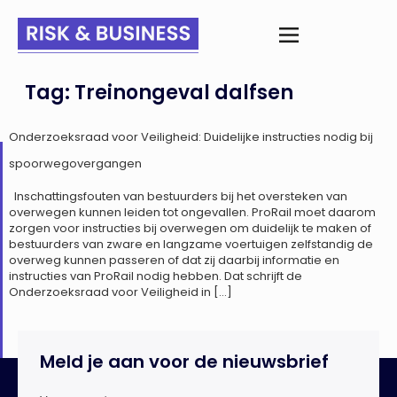
Tag:
Treinongeval dalfsen
Onderzoeksraad voor Veiligheid: Duidelijke instructies nodig bij
spoorwegovergangen
Inschattingsfouten van bestuurders bij het oversteken van
overwegen kunnen leiden tot ongevallen. ProRail moet daarom
zorgen voor instructies bij overwegen om duidelijk te maken of
bestuurders van zware en langzame voertuigen zelfstandig de
overweg kunnen passeren of dat zij daarbij informatie en
instructies van ProRail nodig hebben. Dat schrijft de
Onderzoeksraad voor Veiligheid in […]
Meld je aan voor de nieuwsbrief