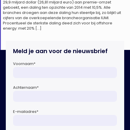
29,9 miljard dollar (26,81 miljard euro) aan premie-omzet
geboekt, een daling ten opzichte van 2014 met 10,5%. Alle
branches droegen aan deze daling hun steentje bij, zo blijkt uit
cijfers van de overkoepelende brancheorganisatie IUMI.
Procentueel de sterkste daling deed zich voor bij offshore
energy: met 20% […]
Meld je aan voor de nieuwsbrief
Voornaam
*
Achternaam
*
E-mailadres
*