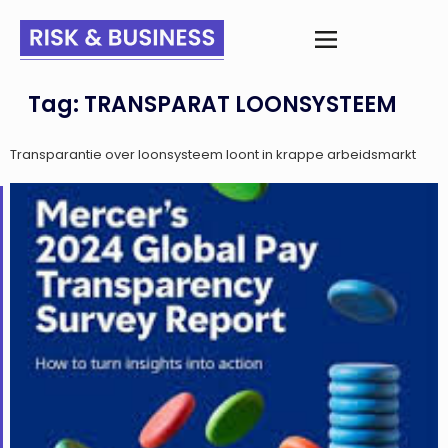
Tag:
TRANSPARAT LOONSYSTEEM
Transparantie over loonsysteem loont in krappe arbeidsmarkt