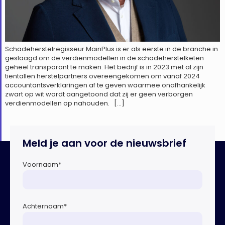
Schadeherstelregisseur MainPlus is er als eerste in de branche in
geslaagd om de verdienmodellen in de schadeherstelketen
geheel transparant te maken. Het bedrijf is in 2023 met al zijn
tientallen herstelpartners overeengekomen om vanaf 2024
accountantsverklaringen af te geven waarmee onafhankelijk
zwart op wit wordt aangetoond dat zij er geen verborgen
verdienmodellen op nahouden. […]
Meld je aan voor de nieuwsbrief
Voornaam
*
Achternaam
*