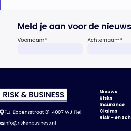
Meld je aan voor de nieuws
Voornaam
*
Achternaam
*
Nieuws
Risks
Insurance
Claims
F.J. Ebbensstraat 81, 4007 WJ Tiel
Risk – en Sc
info@riskenbusiness.nl