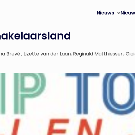
Nieuws
Nieuw
makelaarsland
a Brevé , Lizette van der Laan, Reginald Matthiessen, Gio