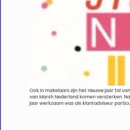
Ook in makelaars zijn het nieuwe jaar tal v
van Marsh Nederland komen versterken. Na ha
jaar werkzaam was als klantadviseur particuli