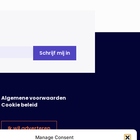
Algemene voorwaarden
Cookie beleid
Ik wil adverteren
Manage Consent