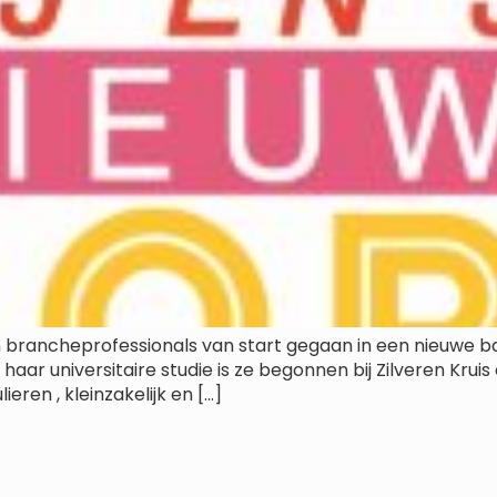
an brancheprofessionals van start gegaan in een nieuwe ba
ar universitaire studie is ze begonnen bij Zilveren Krui
eren , kleinzakelijk en […]