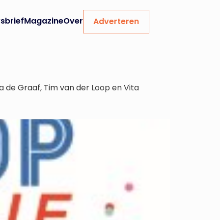
sbrief
Magazine
Over
Adverteren
ia de Graaf, Tim van der Loop en Vita