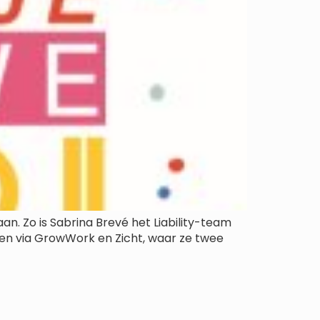
an. Zo is Sabrina Brevé het Liability-team
s en via GrowWork en Zicht, waar ze twee