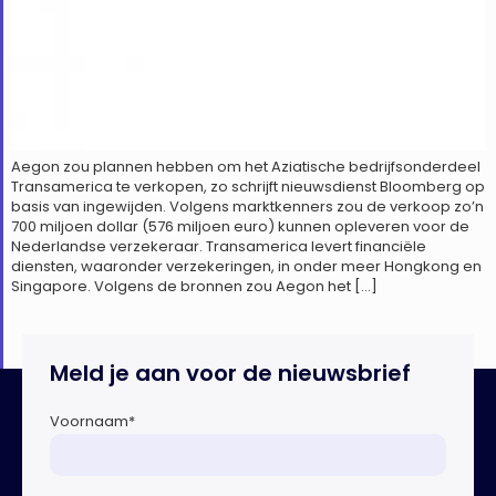
Aegon zou plannen hebben om het Aziatische bedrijfsonderdeel
Transamerica te verkopen, zo schrijft nieuwsdienst Bloomberg op
basis van ingewijden. Volgens marktkenners zou de verkoop zo’n
700 miljoen dollar (576 miljoen euro) kunnen opleveren voor de
Nederlandse verzekeraar. Transamerica levert financiële
diensten, waaronder verzekeringen, in onder meer Hongkong en
Singapore. Volgens de bronnen zou Aegon het […]
Meld je aan voor de nieuwsbrief
Voornaam
*