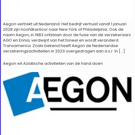
Aegon vertrekt uit Nederland. Het bedrijf verhuist vanaf 1 januari
2028 zijn hoofdkantoor naar New York of Philadelphia. Ook de
naam Aegon, in 1983 ontstaan door de fusie van de verzekeraars
AGO en Ennia, verdwijnt van het toneel en wordt veranderd
Transamerica. Zoals bekend heeft Aegon de Nederlandse
verzekeringsactiviteiten in 2023 overgedragen aan a.s.r. In […]
Aegon wil Aziatische activiteiten van de hand doen