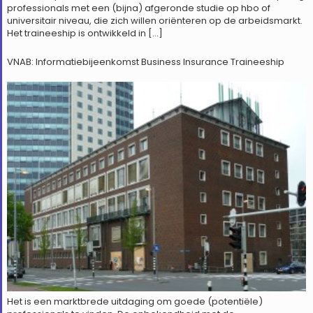
professionals met een (bijna) afgeronde studie op hbo of
universitair niveau, die zich willen oriënteren op de arbeidsmarkt.
Het traineeship is ontwikkeld in […]
VNAB: Informatiebijeenkomst Business Insurance Traineeship
Het is een marktbrede uitdaging om goede (potentiële)