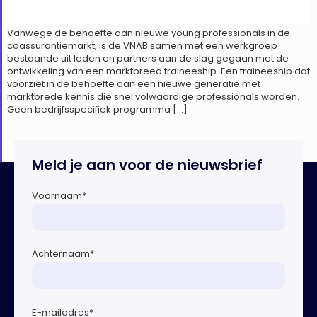
Vanwege de behoefte aan nieuwe young professionals in de
coassurantiemarkt, is de VNAB samen met een werkgroep
bestaande uit leden en partners aan de slag gegaan met de
ontwikkeling van een marktbreed traineeship. Een traineeship dat
voorziet in de behoefte aan een nieuwe generatie met
marktbrede kennis die snel volwaardige professionals worden.
Geen bedrijfsspecifiek programma […]
Meld je aan voor de nieuwsbrief
Voornaam
*
Achternaam
*
E-mailadres
*