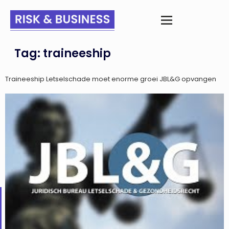
Tag:
traineeship
Traineeship Letselschade moet enorme groei JBL&G opvangen