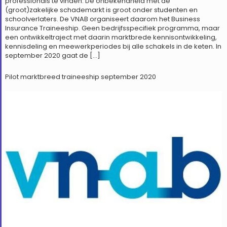
professionals te vinden. De onbekendheid met de
(groot)zakelijke schademarkt is groot onder studenten en
schoolverlaters. De VNAB organiseert daarom het Business
Insurance Traineeship. Geen bedrijfsspecifiek programma, maar
een ontwikkeltraject met daarin marktbrede kennisontwikkeling,
kennisdeling en meewerkperiodes bij alle schakels in de keten. In
september 2020 gaat de […]
Pilot marktbreed traineeship september 2020