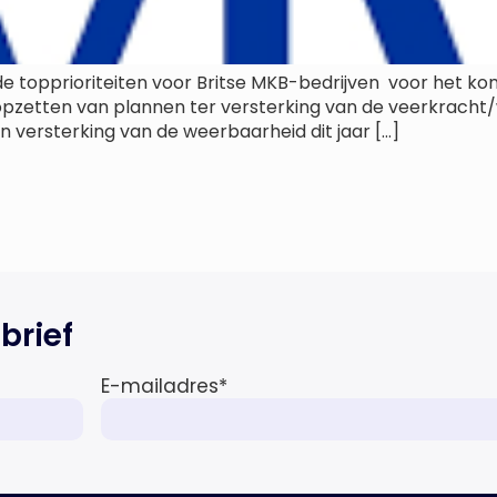
n de topprioriteiten voor Britse MKB-bedrijven voor het k
opzetten van plannen ter versterking van de veerkracht/w
 versterking van de weerbaarheid dit jaar […]
brief
E-mailadres
*