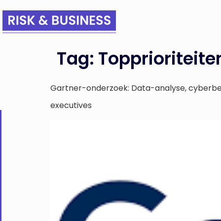
Tag:
Topprioriteite
Gartner-onderzoek: Data-analyse, cyberbevei
executives