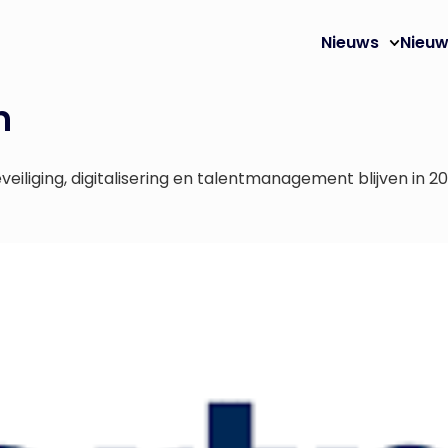
Nieuws
Nieuw
n
liging, digitalisering en talentmanagement blijven in 202