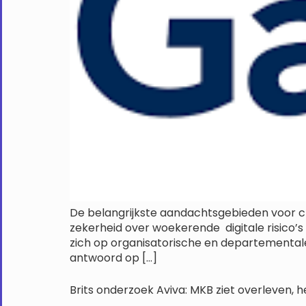
De belangrijkste aandachtsgebieden voor chi
zekerheid over woekerende digitale risico’
zich op organisatorische en departementale
antwoord op […]
Brits onderzoek Aviva: MKB ziet overleven, h