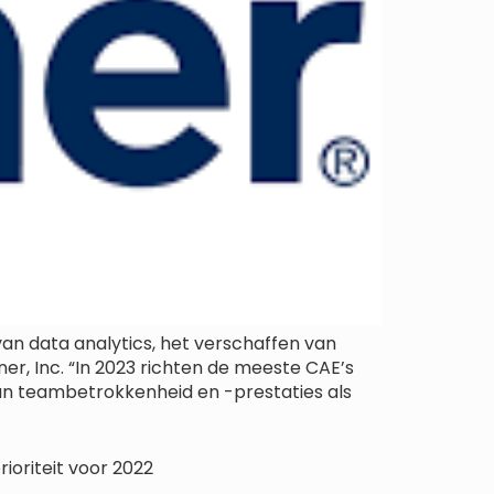
van data analytics, het verschaffen van
r, Inc. “In 2023 richten de meeste CAE’s
van teambetrokkenheid en -prestaties als
ioriteit voor 2022