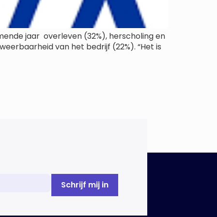
omende jaar overleven (32%), herscholing en
eerbaarheid van het bedrijf (22%). “Het is