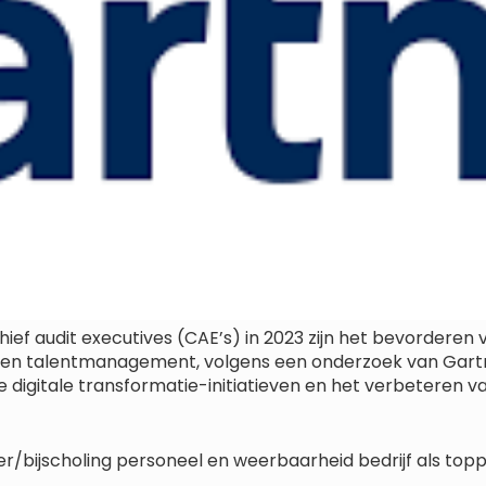
ef audit executives (CAE’s) in 2023 zijn het bevorderen 
s en talentmanagement, volgens een onderzoek van Gartne
 digitale transformatie-initiatieven en het verbeteren 
er/bijscholing personeel en weerbaarheid bedrijf als toppr