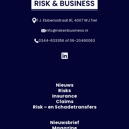
F.J. Ebbensstraat 81, 4007 WJ Tiel
info@riskenbusiness.nl
0344-633356
of
06-20490063
Nieuws
Risks
Insurance
Claims
Risk – en Schadetransfers
Nieuwsbrief
Magazine