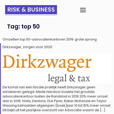
Tag:
top 50
Omzetten top 50-advocatenkantoren 2019: grote sprong
Dirkzwager, zorgen voor 2020
De komst van een fiscale praktijk heeft Dirkzwager geen
windeieren gelegd. Mede hierdoor boekte het grootste
advocatenkantoor buiten de Randstad in 2019 20% meer omzet
dan in 2018. Holla, Dentons, DLA Piper, Baker McKenzie en Taylor
Wessing behaalden afgelopen (boek)jaar 10 tot 15% meer omzet.
Dit blijkt uit het jaarlijkse overzicht van Advocatie waarin de […]