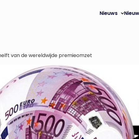
Nieuws
Nieuw
elft van de wereldwijde premieomzet