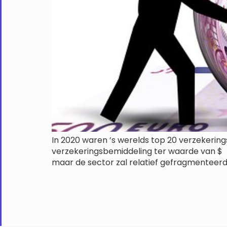
In 2020 waren ’s werelds top 20 verzekerin
verzekeringsbemiddeling ter waarde van $ 11
maar de sector zal relatief gefragmenteerd b