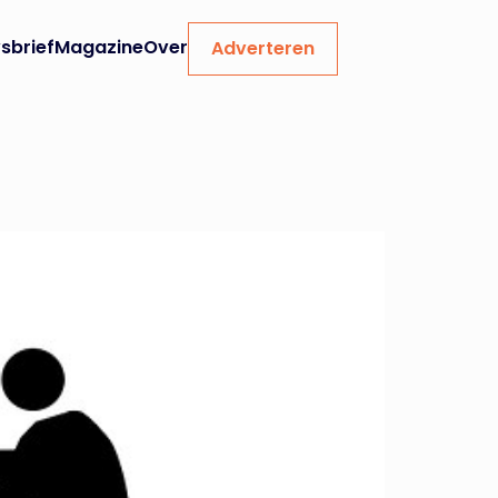
sbrief
Magazine
Over
Adverteren