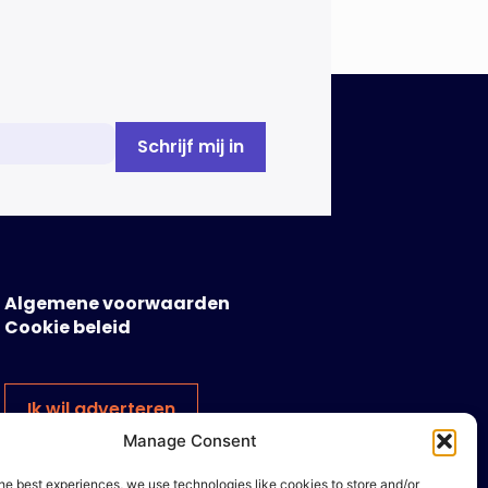
Algemene voorwaarden
Cookie beleid
Ik wil adverteren
Manage Consent
he best experiences, we use technologies like cookies to store and/or