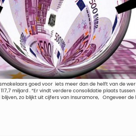
gsmakelaars goed voor iets meer dan de helft van de wer
7,7 miljard . “Er vindt verdere consolidatie plaats tuss
lijven, zo blijkt uit cijfers van Insuramore, Ongeveer de 