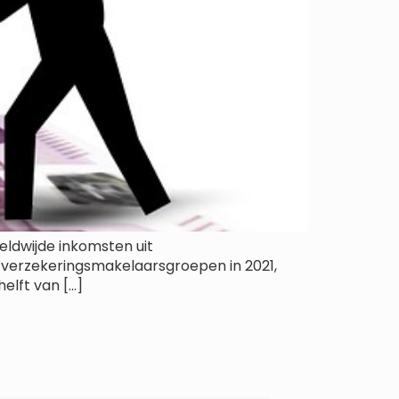
eldwijde inkomsten uit
en verzekeringsmakelaarsgroepen in 2021,
helft van […]