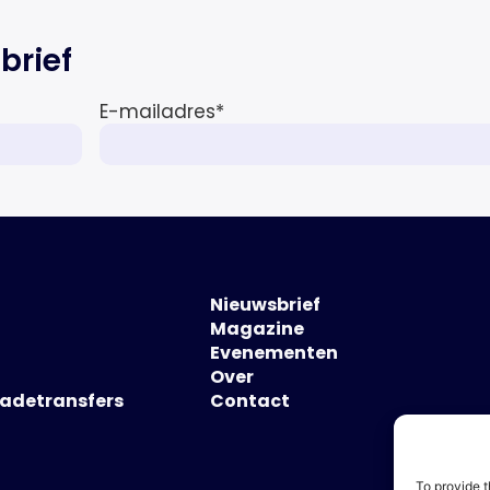
brief
E-mailadres
*
Nieuwsbrief
Magazine
Evenementen
Over
hadetransfers
Contact
To provide t