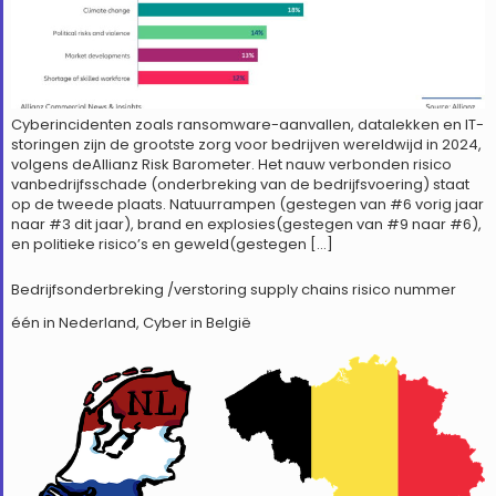
Cyberincidenten zoals ransomware-aanvallen, datalekken en IT-
storingen zijn de grootste zorg voor bedrijven wereldwijd in 2024,
volgens deAllianz Risk Barometer. Het nauw verbonden risico
vanbedrijfsschade (onderbreking van de bedrijfsvoering) staat
op de tweede plaats. Natuurrampen (gestegen van #6 vorig jaar
naar #3 dit jaar), brand en explosies(gestegen van #9 naar #6),
en politieke risico’s en geweld(gestegen […]
Bedrijfsonderbreking /verstoring supply chains risico nummer
één in Nederland, Cyber in België