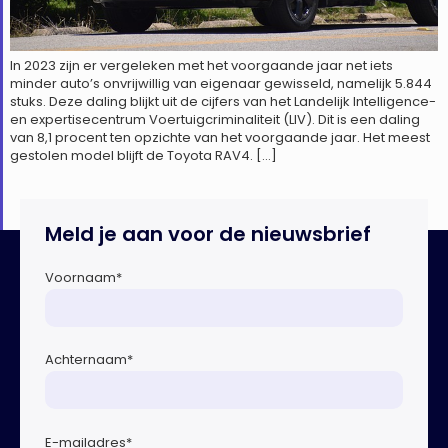
In 2023 zijn er vergeleken met het voorgaande jaar net iets
minder auto’s onvrijwillig van eigenaar gewisseld, namelijk 5.844
stuks. Deze daling blijkt uit de cijfers van het Landelijk Intelligence-
en expertisecentrum Voertuigcriminaliteit (LIV). Dit is een daling
van 8,1 procent ten opzichte van het voorgaande jaar. Het meest
gestolen model blijft de Toyota RAV4. […]
Meld je aan voor de nieuwsbrief
Voornaam
*
Achternaam
*
E-mailadres
*