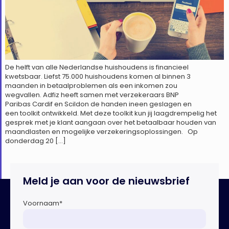
De helft van alle Nederlandse huishoudens is financieel
kwetsbaar. Liefst 75.000 huishoudens komen al binnen 3
maanden in betaalproblemen als een inkomen zou
wegvallen. Adfiz heeft samen met verzekeraars BNP
Paribas Cardif en Scildon de handen ineen geslagen en
een toolkit ontwikkeld. Met deze toolkit kun jij laagdrempelig het
gesprek met je klant aangaan over het betaalbaar houden van
maandlasten en mogelijke verzekeringsoplossingen. Op
donderdag 20 […]
Meld je aan voor de nieuwsbrief
Voornaam
*