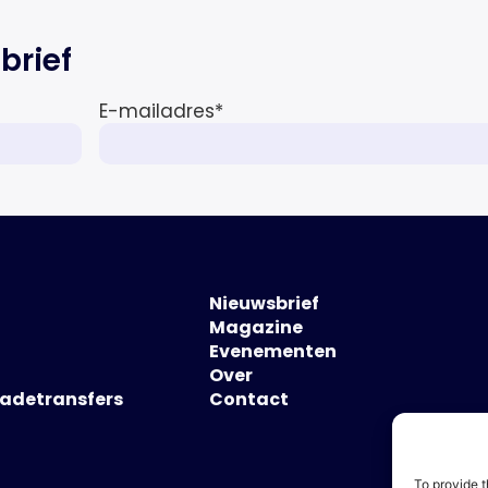
brief
E-mailadres
*
Nieuwsbrief
Magazine
Evenementen
Over
hadetransfers
Contact
To provide t