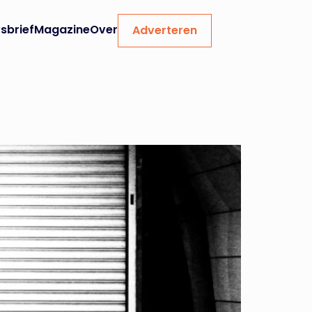
sbrief
Magazine
Over
Adverteren