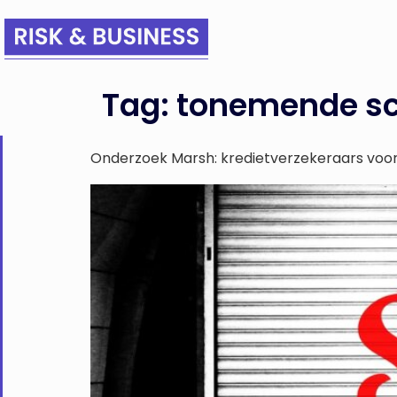
Tag:
tonemende sc
Onderzoek Marsh: kredietverzekeraars voorz