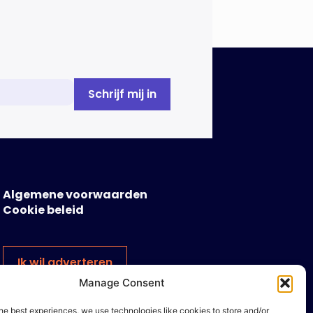
Algemene voorwaarden
Cookie beleid
Ik wil adverteren
Manage Consent
he best experiences, we use technologies like cookies to store and/or