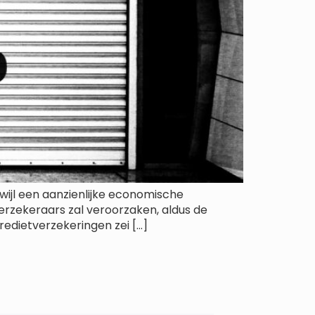
wijl een aanzienlijke economische
erzekeraars zal veroorzaken, aldus de
redietverzekeringen zei […]