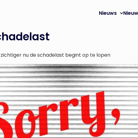
Nieuws
Nieuw
hadelast
ichtiger nu de schadelast begint op te lopen