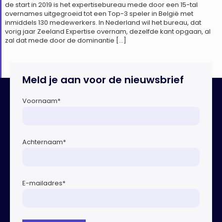
de start in 2019 is het expertisebureau mede door een 15-tal
overnames uitgegroeid tot een Top-3 speler in België met
inmiddels 130 medewerkers. In Nederland wil het bureau, dat
vorig jaar Zeeland Expertise overnam, dezelfde kant opgaan, al
zal dat mede door de dominantie […]
Meld je aan voor de nieuwsbrief
Voornaam
*
Achternaam
*
E-mailadres
*