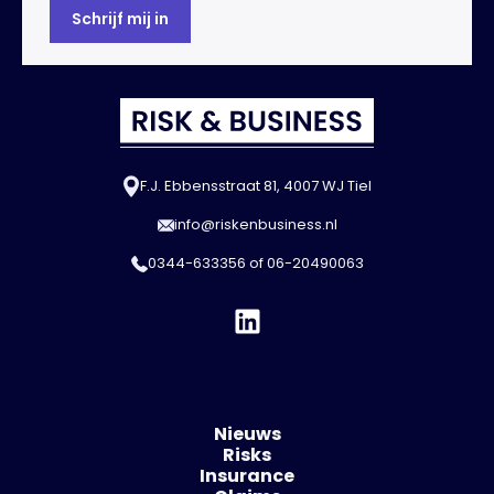
F.J. Ebbensstraat 81, 4007 WJ Tiel
info@riskenbusiness.nl
0344-633356
of
06-20490063
Nieuws
Risks
Insurance