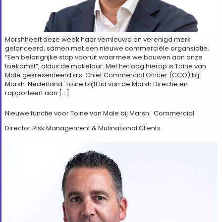
Marshheeft deze week haar vernieuwd en verenigd merk
gelanceerd, samen met een nieuwe commerciële organsiatie.
“Een belangrijke stap vooruit waarmee we bouwen aan onze
toekomst”, aldus de makelaar. Met het oog hierop is Toine van
Male gesresenteerd als Chief Commercial Officer (CCO) bij
Marsh Nederland. Toine blijft lid van de Marsh Directie en
rapporteert aan […]
Nieuwe functie voor Toine van Male bij Marsh: Commercial
Director Risk Management & Mutinational Clients