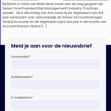
Bij Marsh is Toine van Male deze week aan de slag gegaan als
Senior Vice President Risk Management | Industry Practices
Leader. Hij is afkomstig van Aon waar hij de afgelopen ruim 8,5
jaar werkzaam was: aanvankelijk als Senior Accountmanager
Global Accounts en de afgelopen bijna zes jaar in de functie van
Account Director Global […]
Meld je aan voor de nieuwsbrief
Voornaam
*
Achternaam
*
E-mailadres
*