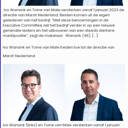
Ivo Wansink en Toine van Male versterken vanaf 1 januari 2023 de
directie van Marsh Nederland. Beiden komen uit de eigen
gelederen van het bedrijf. “Met deze benoemingen in de
Executive Committee zet het bedrijf verder in op een nieuwe
generatie leiders en het uitbouwen van een steeds sterkere
marktpositie”, zegt de makelaar. Wansink (46), […]
Ivo Wansink en Toine van Male treden toe tot de directie van
Marsh Nederland
Ivo Wansink (links) en Toine van Male versterken vanaf 1 januari