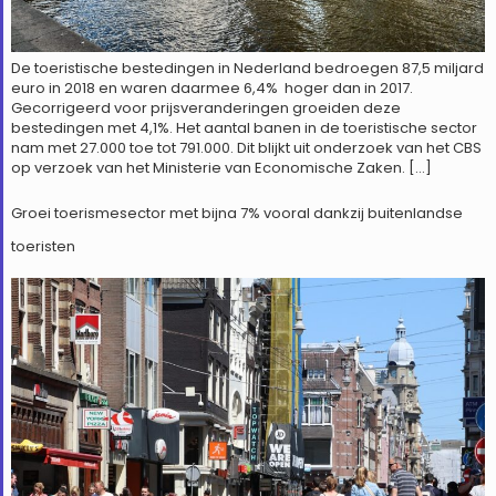
De toeristische bestedingen in Nederland bedroegen 87,5 miljard
euro in 2018 en waren daarmee 6,4% hoger dan in 2017.
Gecorrigeerd voor prijsveranderingen groeiden deze
bestedingen met 4,1%. Het aantal banen in de toeristische sector
nam met 27.000 toe tot 791.000. Dit blijkt uit onderzoek van het CBS
op verzoek van het Ministerie van Economische Zaken. […]
Groei toerismesector met bijna 7% vooral dankzij buitenlandse
toeristen