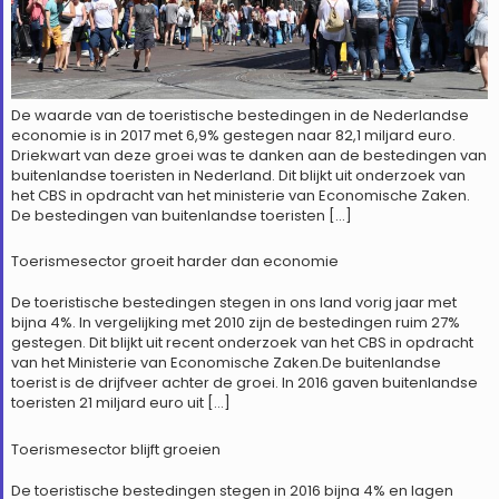
De waarde van de toeristische bestedingen in de Nederlandse
economie is in 2017 met 6,9% gestegen naar 82,1 miljard euro.
Driekwart van deze groei was te danken aan de bestedingen van
buitenlandse toeristen in Nederland. Dit blijkt uit onderzoek van
het CBS in opdracht van het ministerie van Economische Zaken.
De bestedingen van buitenlandse toeristen […]
Toerismesector groeit harder dan economie
De toeristische bestedingen stegen in ons land vorig jaar met
bijna 4%. In vergelijking met 2010 zijn de bestedingen ruim 27%
gestegen. Dit blijkt uit recent onderzoek van het CBS in opdracht
van het Ministerie van Economische Zaken.De buitenlandse
toerist is de drijfveer achter de groei. In 2016 gaven buitenlandse
toeristen 21 miljard euro uit […]
Toerismesector blijft groeien
De toeristische bestedingen stegen in 2016 bijna 4% en lagen