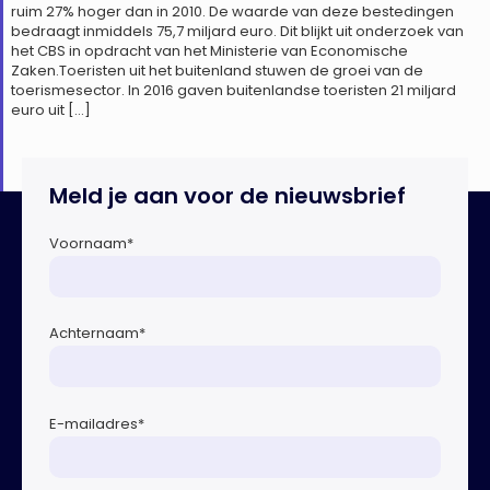
ruim 27% hoger dan in 2010. De waarde van deze bestedingen
bedraagt inmiddels 75,7 miljard euro. Dit blijkt uit onderzoek van
het CBS in opdracht van het Ministerie van Economische
Zaken.Toeristen uit het buitenland stuwen de groei van de
toerismesector. In 2016 gaven buitenlandse toeristen 21 miljard
euro uit […]
Meld je aan voor de nieuwsbrief
Voornaam
*
Achternaam
*
E-mailadres
*