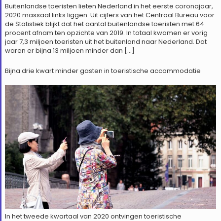
Buitenlandse toeristen lieten Nederland in het eerste coronajaar,
2020 massaal links liggen. Uit cijfers van het Centraal Bureau voor
de Statistiek blijkt dat het aantal buitenlandse toeristen met 64
procent afnam ten opzichte van 2019. In totaal kwamen er vorig
jaar 7,3 miljoen toeristen uit het buitenland naar Nederland. Dat
waren er bijna 13 miljoen minder dan […]
Bijna drie kwart minder gasten in toeristische accommodatie
In het tweede kwartaal van 2020 ontvingen toeristische