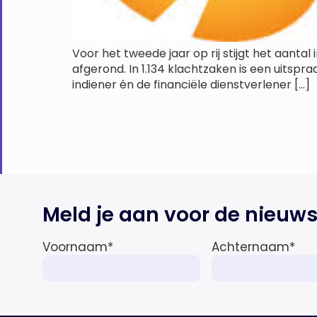
Voor het tweede jaar op rij stijgt het aantal 
afgerond. In 1.134 klachtzaken is een uitspr
indiener én de financiële dienstverlener […]
Meld je aan voor de nieuws
Voornaam
*
Achternaam
*