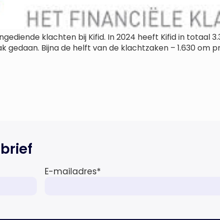
ingediende klachten bij Kifid. In 2024 heeft Kifid in totaa
aak gedaan. Bijna de helft van de klachtzaken – 1.630 om pr
brief
E-mailadres
*