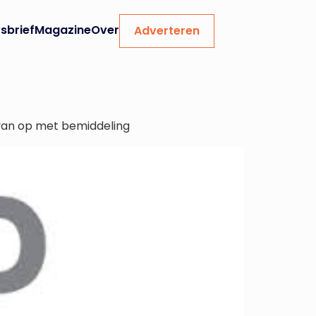
sbrief
Magazine
Over
Adverteren
rvan op met bemiddeling