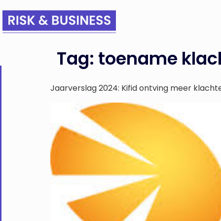
Tag:
toename klac
Jaarverslag 2024: Kifid ontving meer klacht