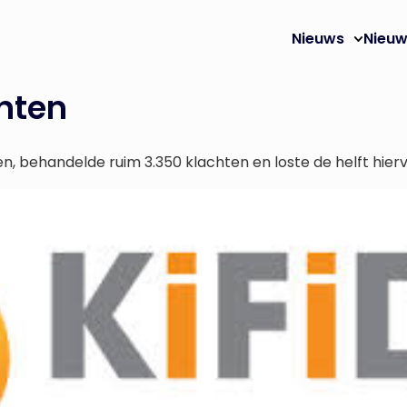
Nieuws
Nieuw
hten
en, behandelde ruim 3.350 klachten en loste de helft hie