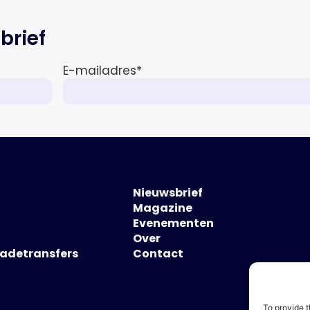
brief
E-mailadres
*
Nieuwsbrief
Magazine
Evenementen
Over
hadetransfers
Contact
To provide t