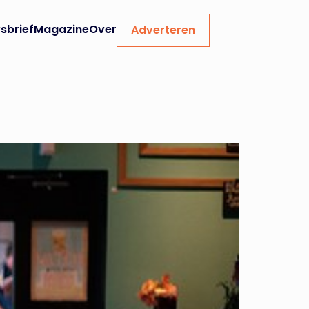
sbrief
Magazine
Over
Adverteren