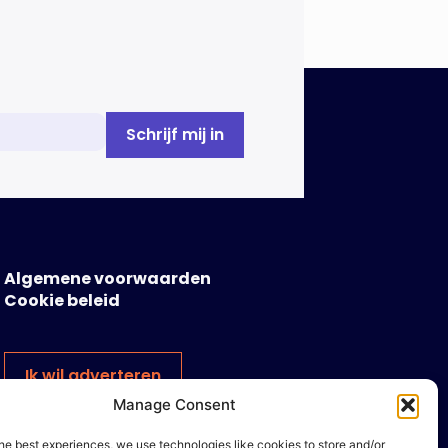
Algemene voorwaarden
Cookie beleid
Ik wil adverteren
Manage Consent
he best experiences, we use technologies like cookies to store and/or