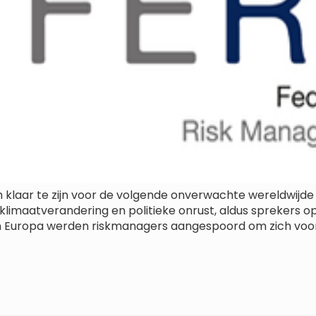
laar te zijn voor de volgende onverwachte wereldwijde 
 klimaatverandering en politieke onrust, aldus sprekers 
in Europa werden riskmanagers aangespoord om zich voor