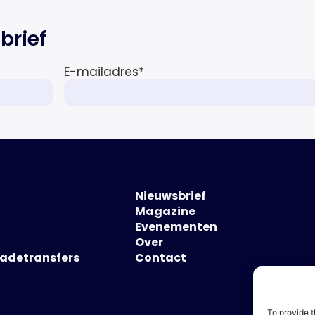
brief
E-mailadres
*
Nieuwsbrief
Magazine
Evenementen
Over
hadetransfers
Contact
To provide t