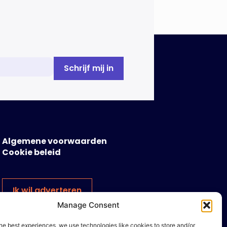
Algemene voorwaarden
Cookie beleid
Ik wil adverteren
Manage Consent
he best experiences, we use technologies like cookies to store and/or