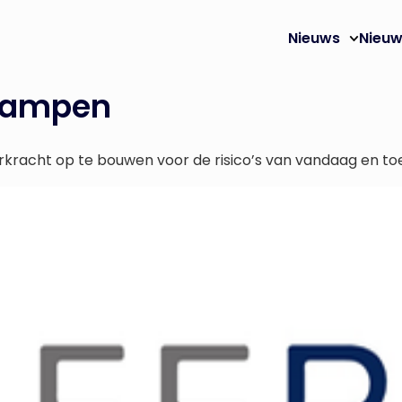
Nieuws
Nieuw
rampen
eerkracht op te bouwen voor de risico’s van vandaag en 