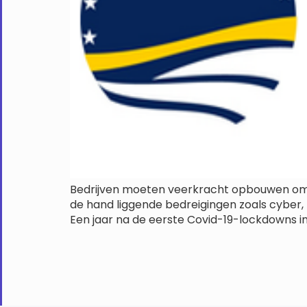
Bedrijven moeten veerkracht opbouwen om k
de hand liggende bedreigingen zoals cyber,
Een jaar na de eerste Covid-19-lockdowns 