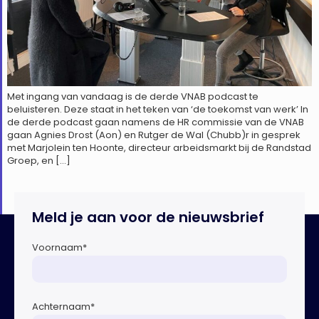
Met ingang van vandaag is de derde VNAB podcast te
beluisteren. Deze staat in het teken van ‘de toekomst van werk’ In
de derde podcast gaan namens de HR commissie van de VNAB
gaan Agnies Drost (Aon) en Rutger de Wal (Chubb)r in gesprek
met Marjolein ten Hoonte, directeur arbeidsmarkt bij de Randstad
Groep, en […]
Meld je aan voor de nieuwsbrief
Voornaam
*
Achternaam
*