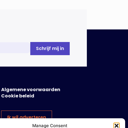
Algemene voorwaarden
Cookie beleid
Ik wil adverteren
Manage Consent