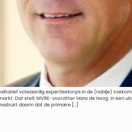
itatief volwaardig expertisekorps in de (nabije) toekomst
arkt. Dat stelt NIVRE-voorzitter Hans de Hoog in een uit
enadrukt daarin dat de primaire […]