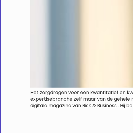
Het zorgdragen voor een kwantitatief en kwal
expertisebranche zelf maar van de gehele m
digitale magazine van Risk & Business . Hij b