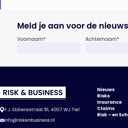
Meld je aan voor de nieuws
Voornaam
*
Achternaam
*
Nieuws
Risks
Insurance
Claims
F.J. Ebbensstraat 81, 4007 WJ Tiel
Risk – en Sc
info@riskenbusiness.nl