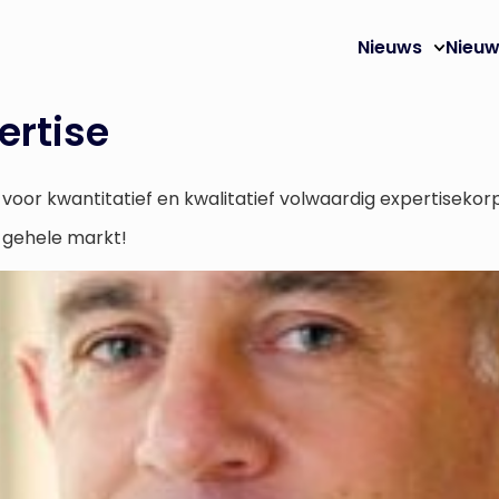
Nieuws
Nieuw
ertise
oor kwantitatief en kwalitatief volwaardig expertisekorps
 gehele markt!