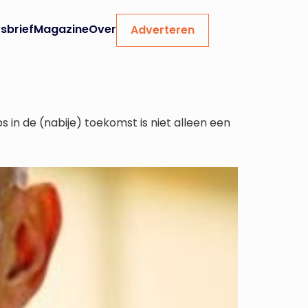
sbrief
Magazine
Over
Adverteren
 in de (nabije) toekomst is niet alleen een