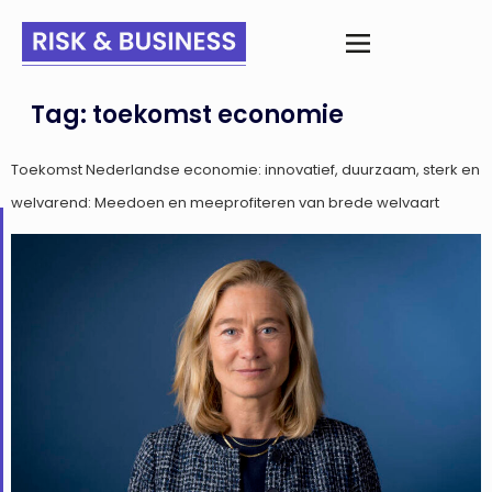
Tag:
toekomst economie
Toekomst Nederlandse economie: innovatief, duurzaam, sterk en
welvarend: Meedoen en meeprofiteren van brede welvaart