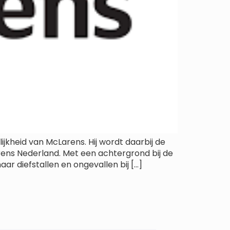
jkheid van McLarens. Hij wordt daarbij de
rens Nederland. Met een achtergrond bij de
ar diefstallen en ongevallen bij […]