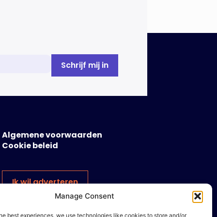
Algemene voorwaarden
Cookie beleid
Ik wil adverteren
Manage Consent
he best experiences, we use technologies like cookies to store and/or