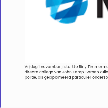
Vrijdag 1 november jl startte Riny Timmerma
directe collega van John Kemp. Samen zulle
politie, als gediplomeerd particulier onder