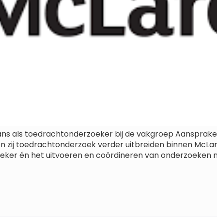
ns als toedrachtonderzoeker bij de vakgroep Aansprakeli
n zij toedrachtonderzoek verder uitbreiden binnen McLa
zoeker én het uitvoeren en coördineren van onderzoeken na