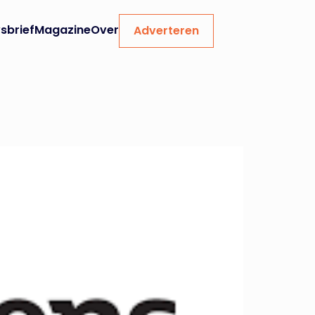
sbrief
Magazine
Over
Adverteren