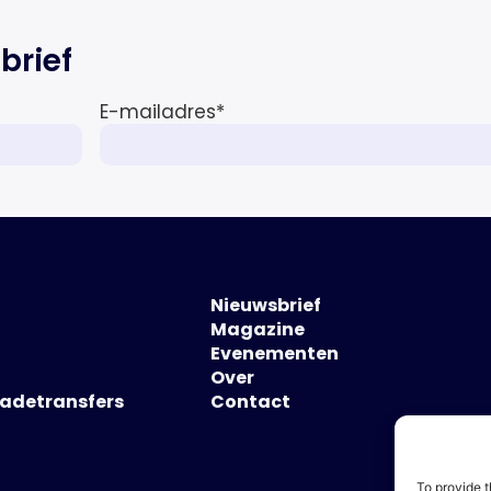
brief
E-mailadres
*
Nieuwsbrief
Magazine
Evenementen
Over
hadetransfers
Contact
To provide t