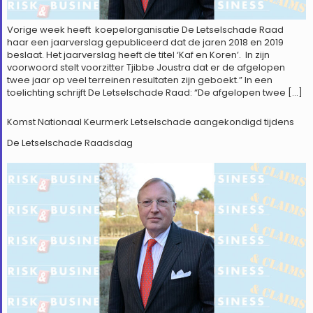
Vorige week heeft koepelorganisatie De Letselschade Raad
haar een jaarverslag gepubliceerd dat de jaren 2018 en 2019
beslaat. Het jaarverslag heeft de titel ‘Kaf en Koren’. In zijn
voorwoord stelt voorzitter Tjibbe Joustra dat er de afgelopen
twee jaar op veel terreinen resultaten zijn geboekt.” In een
toelichting schrijft De Letselschade Raad: “De afgelopen twee […]
Komst Nationaal Keurmerk Letselschade aangekondigd tijdens
De Letselschade Raadsdag