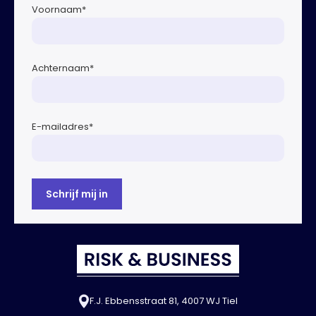
Voornaam
*
Achternaam
*
E-mailadres
*
F.J. Ebbensstraat 81, 4007 WJ Tiel