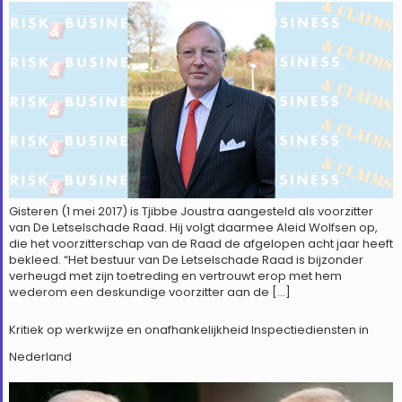
Gisteren (1 mei 2017) is Tjibbe Joustra aangesteld als voorzitter
van De Letselschade Raad. Hij volgt daarmee Aleid Wolfsen op,
die het voorzitterschap van de Raad de afgelopen acht jaar heeft
bekleed. “Het bestuur van De Letselschade Raad is bijzonder
verheugd met zijn toetreding en vertrouwt erop met hem
wederom een deskundige voorzitter aan de […]
Kritiek op werkwijze en onafhankelijkheid Inspectiediensten in
Nederland