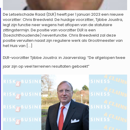
De Letselschade Raad (DLR) heeft per 1 januari 2023 een nieuwe
voorzitter: Chris Breedveld. De huidige voorzitter, Tjibbe Joustra,
legt zijn functie neer wegens het aflopen van de statutaire
zittingstermijn. De positie van voorzitter DLR is een
(toezichthoudende) nevenfunctie. Chris Breedveld zal deze
positie vervullen naast zijn reguliere werk als Grootmeester van
het Huis van […]
DLR-voorzitter Tjibbe Joustra: in Jaarverslag: “De afgelopen twee
jaar zijn op veel terreinen resultaten geboekt”