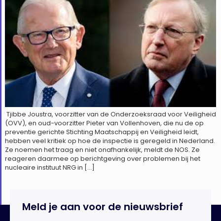
Tjibbe Joustra, voorzitter van de Onderzoeksraad voor Veiligheid
(OVV), en oud-voorzitter Pieter van Vollenhoven, die nu de op
preventie gerichte Stichting Maatschappij en Veiligheid leidt,
hebben veel kritiek op hoe de inspectie is geregeld in Nederland.
Ze noemen het traag en niet onafhankelijk, meldt de NOS. Ze
reageren daarmee op berichtgeving over problemen bij het
nucleaire instituut NRG in […]
Meld je aan voor de nieuwsbrief