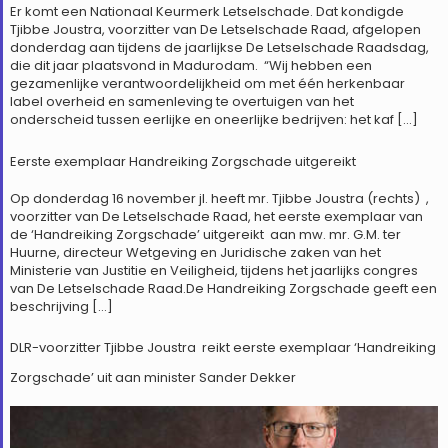
Er komt een Nationaal Keurmerk Letselschade. Dat kondigde
Tjibbe Joustra, voorzitter van De Letselschade Raad, afgelopen
donderdag aan tijdens de jaarlijkse De Letselschade Raadsdag,
die dit jaar plaatsvond in Madurodam. “Wij hebben een
gezamenlijke verantwoordelijkheid om met één herkenbaar
label overheid en samenleving te overtuigen van het
onderscheid tussen eerlijke en oneerlijke bedrijven: het kaf […]
Eerste exemplaar Handreiking Zorgschade uitgereikt
Op donderdag 16 november jl. heeft mr. Tjibbe Joustra (rechts) ,
voorzitter van De Letselschade Raad, het eerste exemplaar van
de ‘Handreiking Zorgschade’ uitgereikt aan mw. mr. G.M. ter
Huurne, directeur Wetgeving en Juridische zaken van het
Ministerie van Justitie en Veiligheid, tijdens het jaarlijks congres
van De Letselschade Raad.De Handreiking Zorgschade geeft een
beschrijving […]
DLR-voorzitter Tjibbe Joustra reikt eerste exemplaar ‘Handreiking
Zorgschade’ uit aan minister Sander Dekker