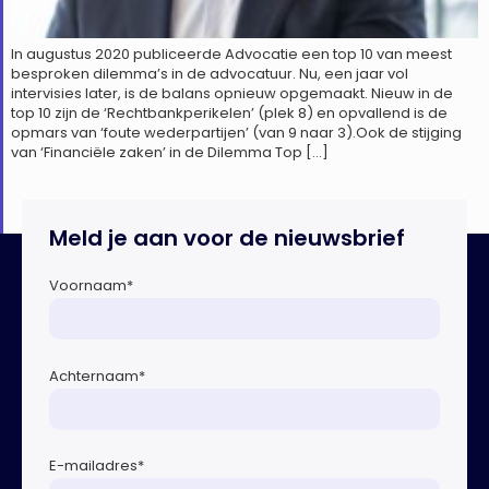
In augustus 2020 publiceerde Advocatie een top 10 van meest
besproken dilemma’s in de advocatuur. Nu, een jaar vol
intervisies later, is de balans opnieuw opgemaakt. Nieuw in de
top 10 zijn de ‘Rechtbankperikelen’ (plek 8) en opvallend is de
opmars van ‘foute wederpartijen’ (van 9 naar 3).Ook de stijging
van ‘Financiële zaken’ in de Dilemma Top […]
Meld je aan voor de nieuwsbrief
Voornaam
*
Achternaam
*
E-mailadres
*