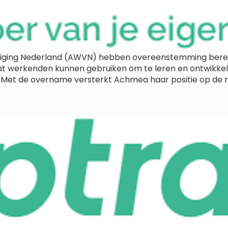
ing Nederland (AWVN) hebben overeenstemming bereik
 dat werkenden kunnen gebruiken om te leren en ontwikke
Met de overname versterkt Achmea haar positie op de 