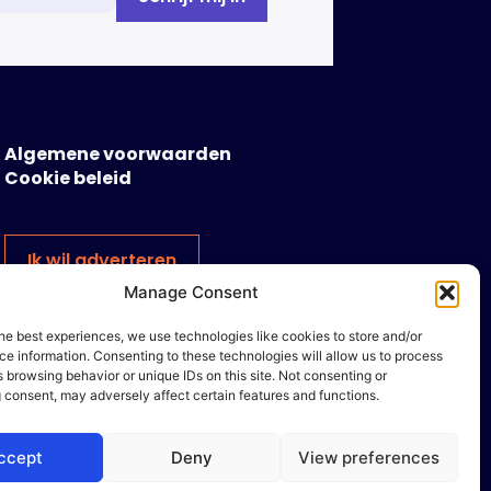
Algemene voorwaarden
Cookie beleid
Ik wil adverteren
Manage Consent
he best experiences, we use technologies like cookies to store and/or
e information. Consenting to these technologies will allow us to process
 browsing behavior or unique IDs on this site. Not consenting or
 consent, may adversely affect certain features and functions.
ccept
Deny
View preferences