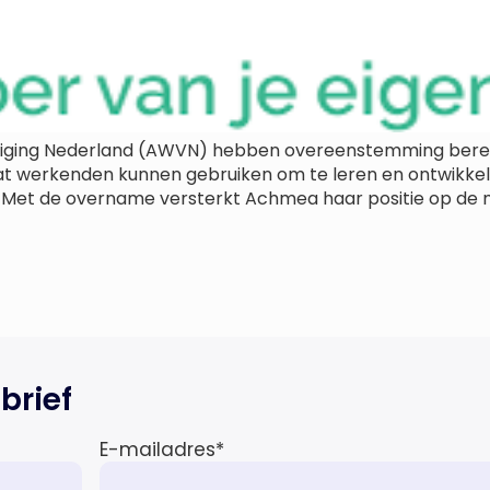
ing Nederland (AWVN) hebben overeenstemming bereik
 dat werkenden kunnen gebruiken om te leren en ontwikke
Met de overname versterkt Achmea haar positie op de 
brief
E-mailadres
*