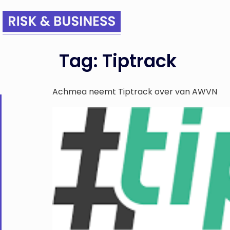
Tag:
Tiptrack
Achmea neemt Tiptrack over van AWVN