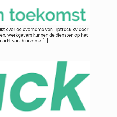
t over de overname van Tiptrack BV door
len. Werkgevers kunnen de diensten op het
markt van duurzame […]