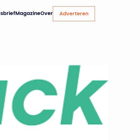
sbrief
Magazine
Over
Adverteren