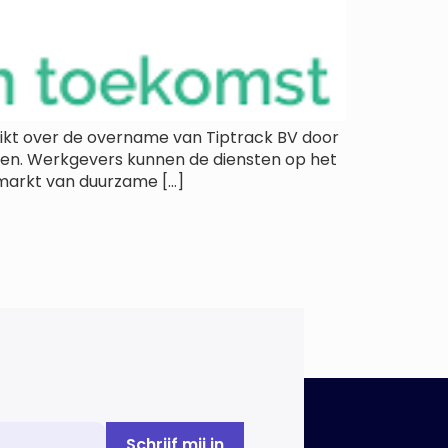
t over de overname van Tiptrack BV door
len. Werkgevers kunnen de diensten op het
markt van duurzame […]