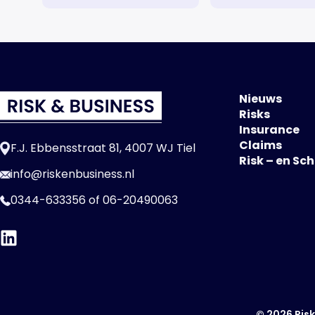
Nieuws
Risks
Insurance
Claims
F.J. Ebbensstraat 81, 4007 WJ Tiel
Risk – en Sc
info@riskenbusiness.nl
0344-633356
of
06-20490063
© 2026 Risk