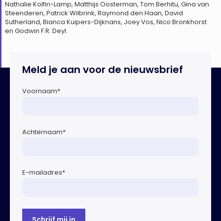
Nathalie Kolfin-Lamp, Matthijs Oosterman, Tom Berhitu, Gina van
Steenderen, Patrick Wilbrink, Raymond den Haan, David
Sutherland, Bianca Kuipers-Dijknans, Joey Vos, Nico Bronkhorst
en Godwin F.R. Deyl.
Meld je aan voor de nieuwsbrief
Voornaam
*
Achternaam
*
E-mailadres
*