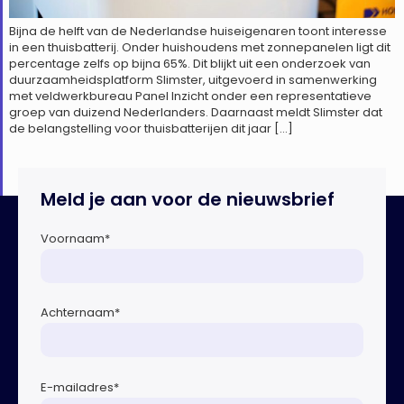
Bijna de helft van de Nederlandse huiseigenaren toont interesse
in een thuisbatterij. Onder huishoudens met zonnepanelen ligt dit
percentage zelfs op bijna 65%. Dit blijkt uit een onderzoek van
duurzaamheidsplatform Slimster, uitgevoerd in samenwerking
met veldwerkbureau Panel Inzicht onder een representatieve
groep van duizend Nederlanders. Daarnaast meldt Slimster dat
de belangstelling voor thuisbatterijen dit jaar […]
Meld je aan voor de nieuwsbrief
Voornaam
*
Achternaam
*
E-mailadres
*