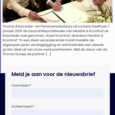
Thoma Assurantie- en Pensioenadviseurs uit Lochem heeft per 1
januari 2019 de assurantieportefeuille van Heutink & Kromhof uit
Enschede overgenomen. Arjan Kromhof, directeur Heutink &
Kromhof: “In een sterk veranderende markt maakte de
afgelopen jaren verslaglegging en administratie een steeds
groter deel uit van onze werkzaamheden. Met de steun van de
Thoma Groep als partner […]
Meld je aan voor de nieuwsbrief
Voornaam
*
Achternaam
*