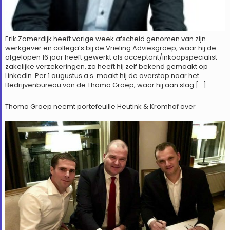
Erik Zomerdijk heeft vorige week afscheid genomen van zijn
werkgever en collega’s bij de Vrieling Adviesgroep, waar hij de
afgelopen 16 jaar heeft gewerkt als acceptant/inkoopspecialist
zakelijke verzekeringen, zo heeft hij zelf bekend gemaakt op
LinkedIn. Per 1 augustus a.s. maakt hij de overstap naar het
Bedrijvenbureau van de Thoma Groep, waar hij aan slag […]
Thoma Groep neemt portefeuille Heutink & Kromhof over