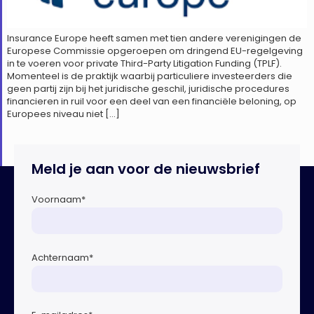
Insurance Europe heeft samen met tien andere verenigingen de
Europese Commissie opgeroepen om dringend EU-regelgeving
in te voeren voor private Third-Party Litigation Funding (TPLF).
Momenteel is de praktijk waarbij particuliere investeerders die
geen partij zijn bij het juridische geschil, juridische procedures
financieren in ruil voor een deel van een financiële beloning, op
Europees niveau niet […]
Meld je aan voor de nieuwsbrief
Voornaam
*
Achternaam
*