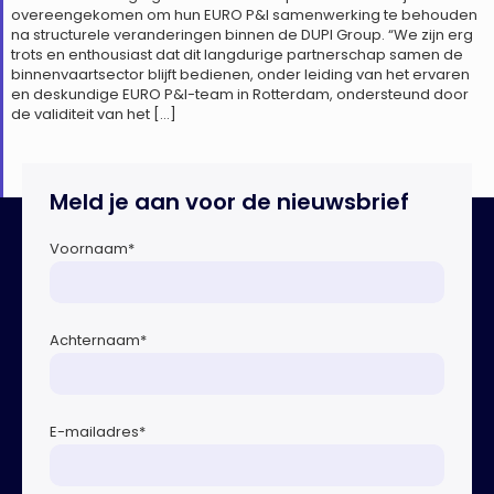
overeengekomen om hun EURO P&I samenwerking te behouden
na structurele veranderingen binnen de DUPI Group. “We zijn erg
trots en enthousiast dat dit langdurige partnerschap samen de
binnenvaartsector blijft bedienen, onder leiding van het ervaren
en deskundige EURO P&I-team in Rotterdam, ondersteund door
de validiteit van het […]
Meld je aan voor de nieuwsbrief
Voornaam
*
Achternaam
*
E-mailadres
*