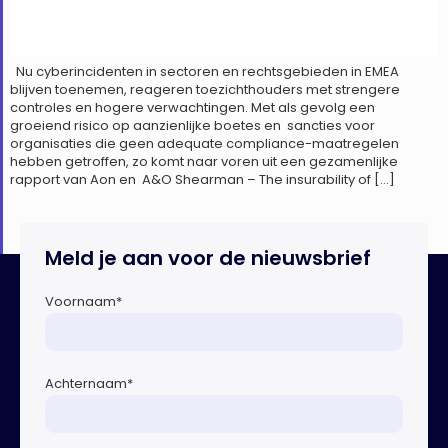
Nu cyberincidenten in sectoren en rechtsgebieden in EMEA
blijven toenemen, reageren toezichthouders met strengere
controles en hogere verwachtingen. Met als gevolg een
groeiend risico op aanzienlijke boetes en sancties voor
organisaties die geen adequate compliance-maatregelen
hebben getroffen, zo komt naar voren uit een gezamenlijke
rapport van Aon en A&O Shearman – The insurability of […]
Meld je aan voor de nieuwsbrief
Voornaam
*
Achternaam
*