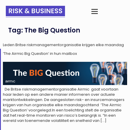
Tag:
The Big Question
Leden Britse riskmanagementorganisatie krijgen elke maandag
‘The Airmic Big Question’ in hun mailbox
De Britse riskmanagementorganisatie Airmic gaat voortaan
haar leden op een andere manier informeren over actuele
marktontwikkelingen. De aangesloten risk- en insurcemanagers
krijgen van hun organisatie elke maandagochtend ‘The Airmic
Big Question’ voorgelegd.In een toelichting stelt de organisatie
dat het real-time monitoren van risico’s belangrijk is. “In een
wereld van toenemende volatiliteit en snelheid van […]