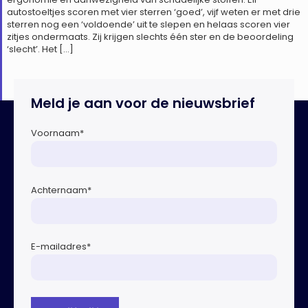
autostoeltjes scoren met vier sterren ‘goed’, vijf weten er met drie
sterren nog een ‘voldoende’ uit te slepen en helaas scoren vier
zitjes ondermaats. Zij krijgen slechts één ster en de beoordeling
‘slecht’. Het […]
Meld je aan voor de nieuwsbrief
Voornaam
*
Achternaam
*
E-mailadres
*