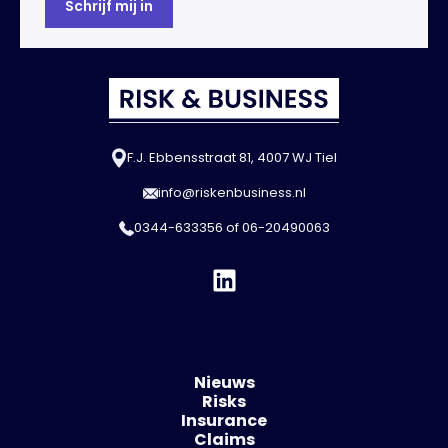
F.J. Ebbensstraat 81, 4007 WJ Tiel
info@riskenbusiness.nl
0344-633356
of
06-20490063
Nieuws
Risks
Insurance
Claims