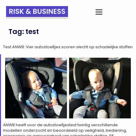
Tag:
test
Test ANWB: Vier autostoeltjes scoren slecht op schadelijke stoffen
ANWB heeft voor de autostoeltjestest twintig verschillende
modellen onderzocht en beoordeeld op veiligheid, bediening,
ergonomie en aanwezigheid van schadelijke stoffen. Elf