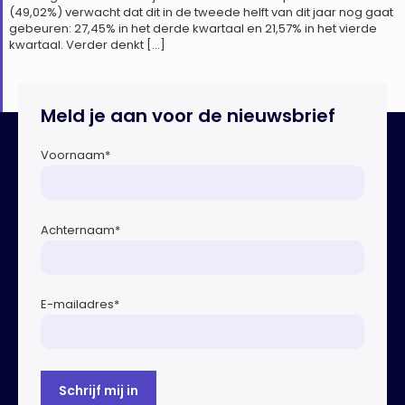
(49,02%) verwacht dat dit in de tweede helft van dit jaar nog gaat
gebeuren: 27,45% in het derde kwartaal en 21,57% in het vierde
kwartaal. Verder denkt […]
Meld je aan voor de nieuwsbrief
Voornaam
*
Achternaam
*
E-mailadres
*